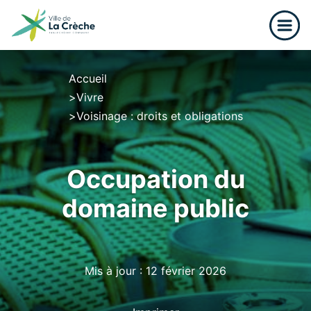
≡
Accueil
Vivre
Voisinage : droits et obligations
Occupation du
domaine public
Mis à jour : 12 février 2026