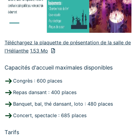
Téléchargez la plaquette de présentation de la salle de
l'Hélianthe
1.53 Mo
Capacités d'accueil maximales disponibles
Congrès : 600 places
Repas dansant : 400 places
Banquet, bal, thé dansant, loto : 480 places
Concert, spectacle : 685 places
Tarifs