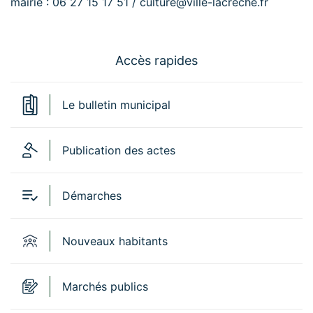
mairie : 06 27 15 17 51 /
culture@ville-lacreche.fr
Accès rapides
Le bulletin municipal
Publication des actes
Démarches
Nouveaux habitants
Marchés publics